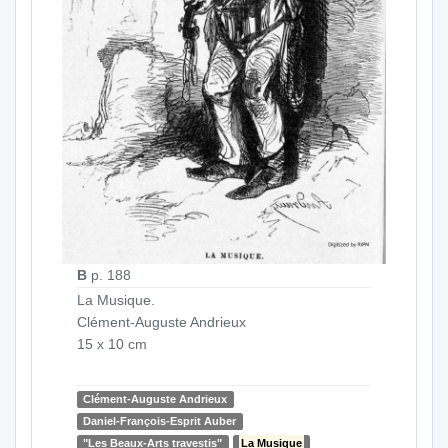
B
p. 188
La Musique.
Clément-Auguste Andrieux
15 x 10 cm
Clément-Auguste Andrieux
Daniel-François-Esprit Auber
"Les Beaux-Arts travestis"
La Musique