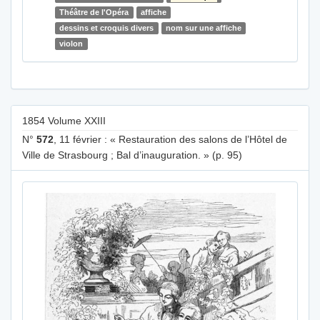
Théâtre de l'Opéra
affiche
dessins et croquis divers
nom sur une affiche
violon
1854 Volume XXIII
N°
572
, 11 février : « Restauration des salons de l’Hôtel de
Ville de Strasbourg ; Bal d’inauguration. » (p. 95)