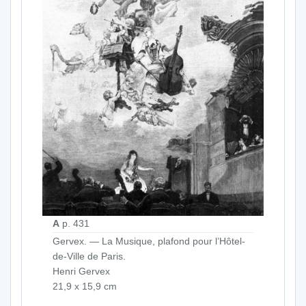
A
p. 431
Gervex. — La Musique, plafond pour l’Hôtel-
de-Ville de Paris.
Henri Gervex
21,9 x 15,9 cm