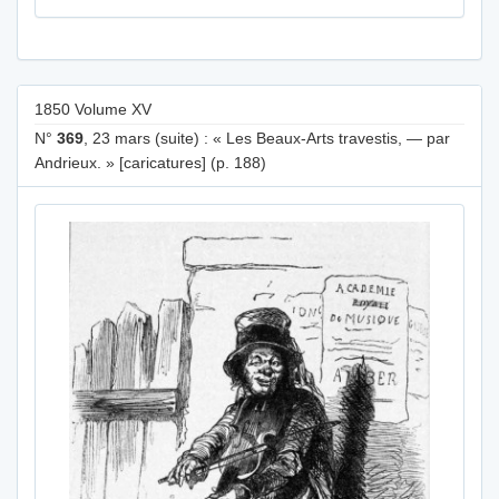
1850 Volume XV
N°
369
, 23 mars (suite) : « Les Beaux-Arts travestis, — par
Andrieux. » [caricatures] (p. 188)