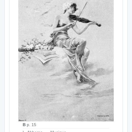
B
p. 15