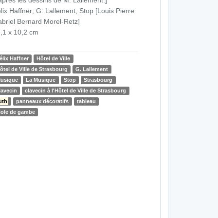
lix Haffner; G. Lallement; Stop [Louis Pierre
briel Bernard Morel-Retz]
,1 x 10,2 cm
élix Haffner
Hôtel de Ville
ôtel de Ville de Strasbourg
G. Lallement
usique
La Musique
Stop
Strasbourg
lavecin
clavecin à l'Hôtel de Ville de Strasbourg
uth
panneaux décoratifs
tableau
iole de gambe