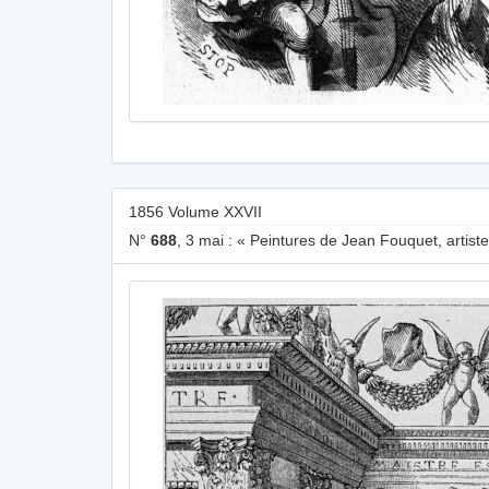
1856 Volume XXVII
N°
688
, 3 mai : « Peintures de Jean Fouquet, artist