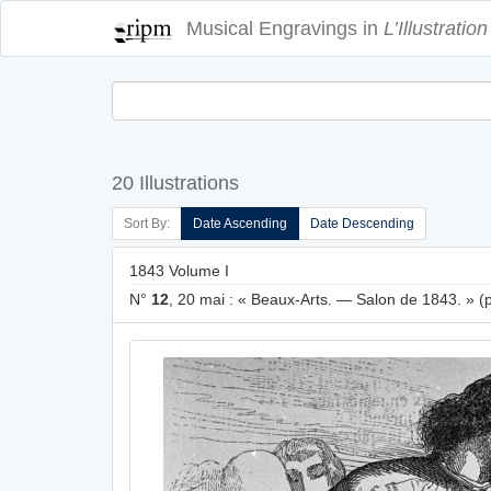
Musical Engravings in
L’Illustration
20 Illustrations
Sort By:
Date Ascending
Date Descending
1843 Volume I
N°
12
, 20 mai : « Beaux-Arts. — Salon de 1843. » (