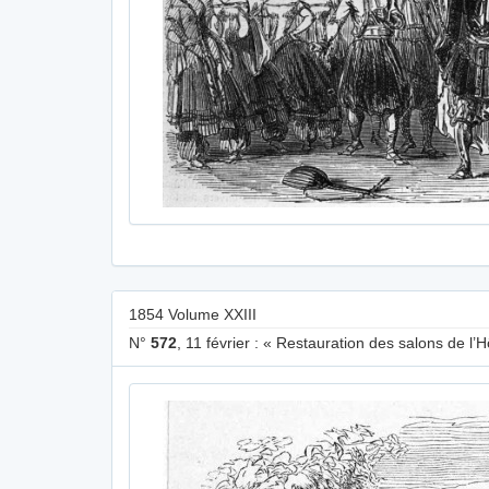
1854 Volume XXIII
N°
572
, 11 février : « Restauration des salons de l’H