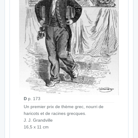
D
p. 173
Un premier prix de thème grec, nourri de
haricots et de racines grecques.
J. J. Grandville
16,5 x 11 cm