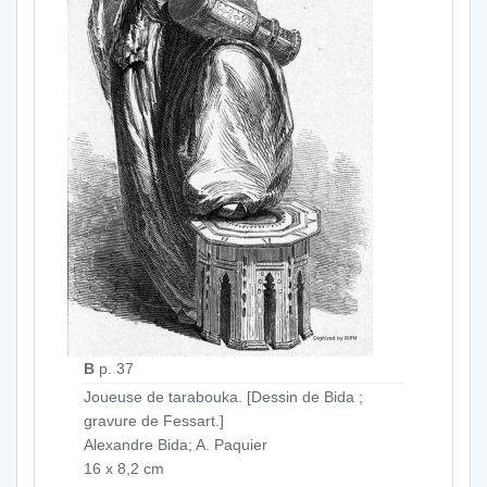
B
p. 37
Joueuse de tarabouka. [Dessin de Bida ;
gravure de Fessart.]
Alexandre Bida; A. Paquier
16 x 8,2 cm