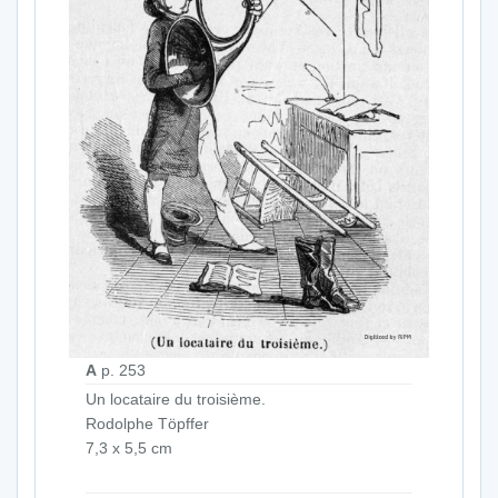
A
p. 253
Un locataire du troisième.
Rodolphe Töpffer
7,3 x 5,5 cm