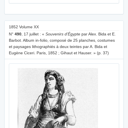
1852 Volume XX
N°
490
, 17 juillet : «
Souvenirs d’Égypte
par Alex. Bida et E.
Barbot. Album in-folio, composé de 25 planches, costumes
et paysages lithographiés à deux teintes par A. Bida et
Eugène Ciceri. Paris, 1852 ; Gihaut et Hauser. » (p. 37)