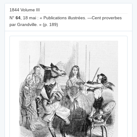
1844 Volume III
N°
64
, 18 mai : « Publications illustrées. —Cent proverbes
par Grandville. » (p. 189)