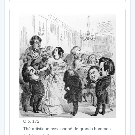
C
p. 172
Thé artistique assaisonné de grands hommes.