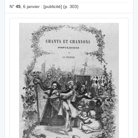
N°
45
, 6 janvier : [publicité] (p. 303)