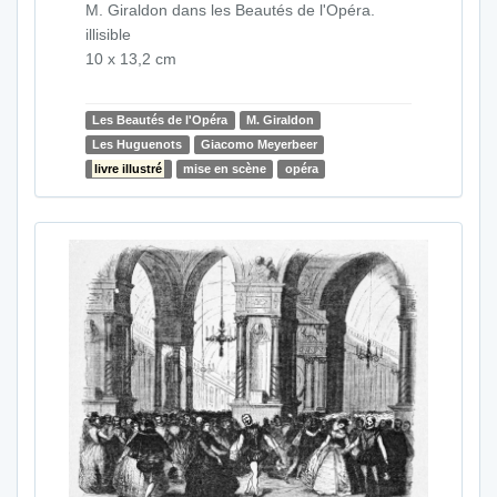
M. Giraldon dans les Beautés de l'Opéra.
illisible
10 x 13,2 cm
Les Beautés de l'Opéra
M. Giraldon
Les Huguenots
Giacomo Meyerbeer
livre illustré
mise en scène
opéra