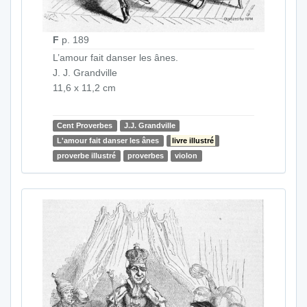
F
p. 189
L’amour fait danser les ânes.
J. J. Grandville
11,6 x 11,2 cm
Cent Proverbes
J.J. Grandville
L'amour fait danser les ânes
livre illustré
proverbe illustré
proverbes
violon