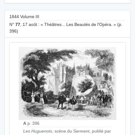
1844 Volume III
N°
77
, 17 août : « Théâtres... Les Beautés de l'Opéra. » (p.
396)
A
p. 396
Les Huguenots
, scène du Serment, publié par