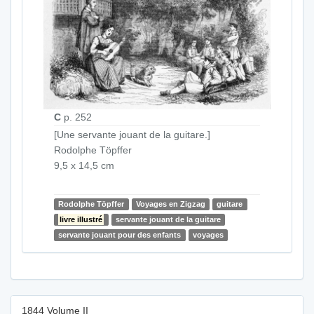
C
p. 252
[Une servante jouant de la guitare.]
Rodolphe Töpffer
9,5 x 14,5 cm
Rodolphe Töpffer
Voyages en Zigzag
guitare
livre illustré
servante jouant de la guitare
servante jouant pour des enfants
voyages
1844 Volume II