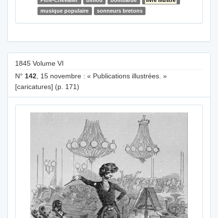
musique populaire
sonneurs bretons
1845 Volume VI
N°
142
, 15 novembre : « Publications illustrées. »
[caricatures] (p. 171)